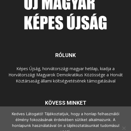
RÓLUNK
Képes Újság, horvátországi magyar hetilap, kiadja a
Horvátországi Magyarok Demokratikus Közössége a Horvát
Köztársaság állami költségvetésének támogatásával
KÖVESS MINKET
Kedves Látogató! Tájékoztatjuk, hogy a honlap felhasználói
élmény fokozásának érdekében sütiket alkalmazunk. A
honlapunk használatával ön a tájékoztatásunkat tudomásul