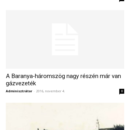
A Baranya-háromszög nagy részén már van
gázvezeték
Adminisztrátor
-
2016, november 4.
0