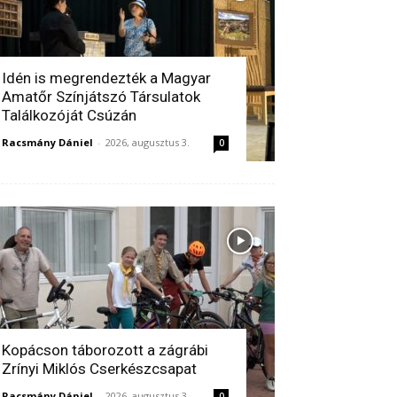
Idén is megrendezték a Magyar
Amatőr Színjátszó Társulatok
Találkozóját Csúzán
Racsmány Dániel
-
2026, augusztus 3.
0
Kopácson táborozott a zágrábi
Zrínyi Miklós Cserkészcsapat
Racsmány Dániel
-
2026, augusztus 3.
0