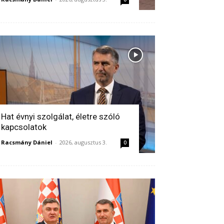
Hat évnyi szolgálat, életre szóló
kapcsolatok
Racsmány Dániel
-
2026, augusztus 3.
0