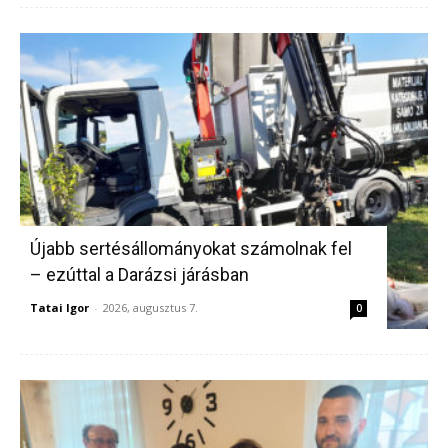
Újabb sertésállományokat számolnak fel
– ezúttal a Darázsi járásban
Tatai Igor
-
2026, augusztus 7.
0