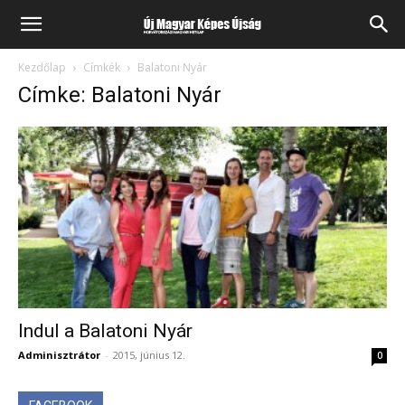
Kezdőlap
Címkék
Balatoni Nyár
Címke: Balatoni Nyár
Indul a Balatoni Nyár
Adminisztrátor
-
2015, június 12.
0