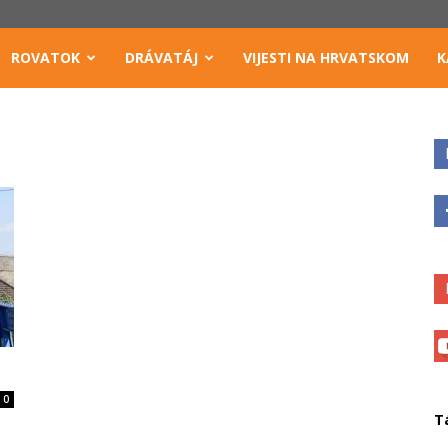
ROVATOK
DRÁVATÁJ
VIJESTI NA HRVATSKOM
K
0
T