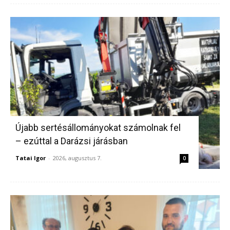
Újabb sertésállományokat számolnak fel
– ezúttal a Darázsi járásban
Tatai Igor
-
2026, augusztus 7.
0