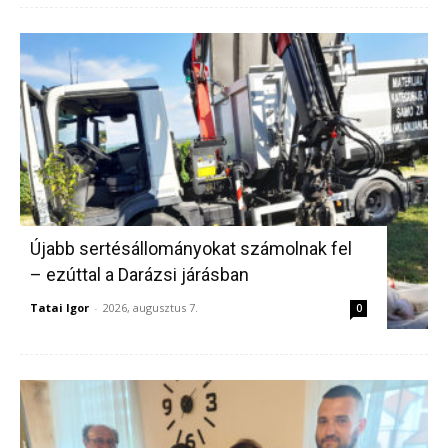
Újabb sertésállományokat számolnak fel
– ezúttal a Darázsi járásban
Tatai Igor
-
2026, augusztus 7.
0