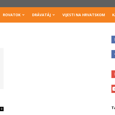
ROVATOK
DRÁVATÁJ
VIJESTI NA HRVATSKOM
K
T
0