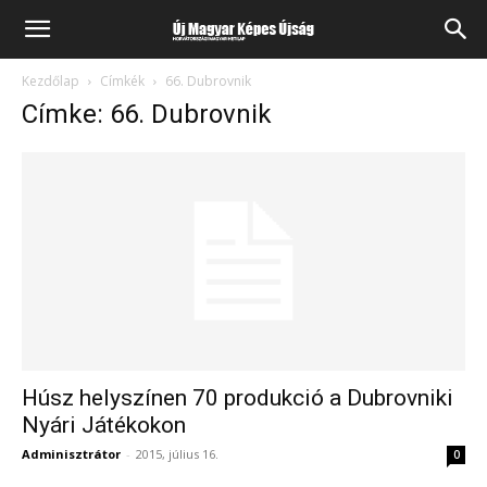
Kezdőlap
Címkék
66. Dubrovnik
Címke: 66. Dubrovnik
Húsz helyszínen 70 produkció a Dubrovniki
Nyári Játékokon
Adminisztrátor
-
2015, július 16.
0