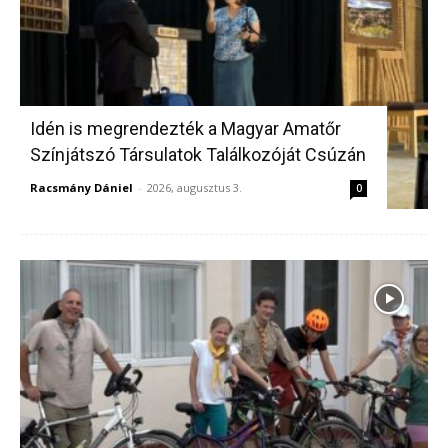
Idén is megrendezték a Magyar Amatőr
Színjátszó Társulatok Találkozóját Csúzán
Racsmány Dániel
-
2026, augusztus 3.
0