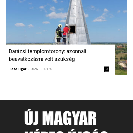
Darázsi templomtorony: azonnali
beavatkozásra volt szükség
Tatai Igor
-
2026, július 30.
0