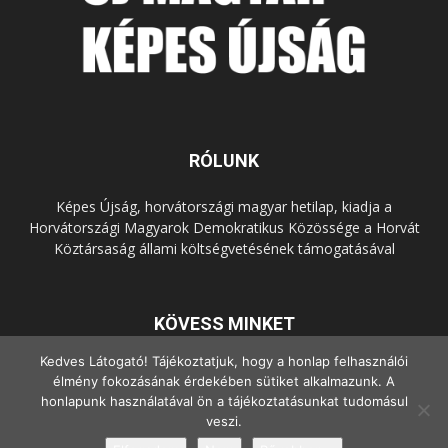
RÓLUNK
Képes Újság, horvátországi magyar hetilap, kiadja a
Horvátországi Magyarok Demokratikus Közössége a Horvát
Köztársaság állami költségvetésének támogatásával
KÖVESS MINKET
Kedves Látogató! Tájékoztatjuk, hogy a honlap felhasználói
élmény fokozásának érdekében sütiket alkalmazunk. A
honlapunk használatával ön a tájékoztatásunkat tudomásul
veszi.