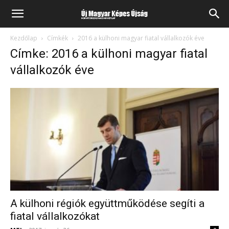
Kezdőlap
Címkék
2016 a külhoni magyar fiatal vállalkozók éve
Címke: 2016 a külhoni magyar fiatal
vállalkozók éve
A külhoni régiók együttműködése segíti a
fiatal vállalkozókat