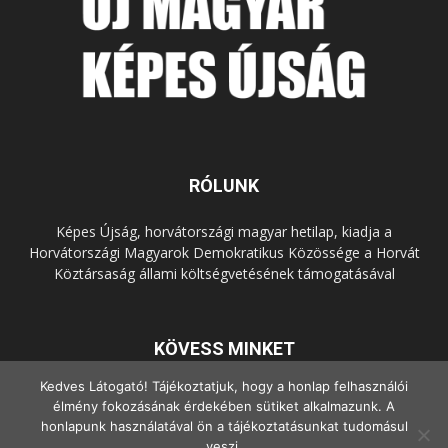
RÓLUNK
Képes Újság, horvátországi magyar hetilap, kiadja a
Horvátországi Magyarok Demokratikus Közössége a Horvát
Köztársaság állami költségvetésének támogatásával
KÖVESS MINKET
Kedves Látogató! Tájékoztatjuk, hogy a honlap felhasználói
élmény fokozásának érdekében sütiket alkalmazunk. A
honlapunk használatával ön a tájékoztatásunkat tudomásul
veszi.