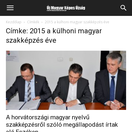
Kezdőlap
Címkék
2015 a külhoni magyar szakképzés éve
Címke: 2015 a külhoni magyar
szakképzés éve
A horvátországi magyar nyelvű
szakképzésről szóló megállapodást írtak