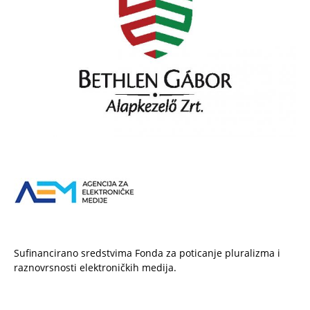
Sufinancirano sredstvima Fonda za poticanje pluralizma i
raznovrsnosti elektroničkih medija.