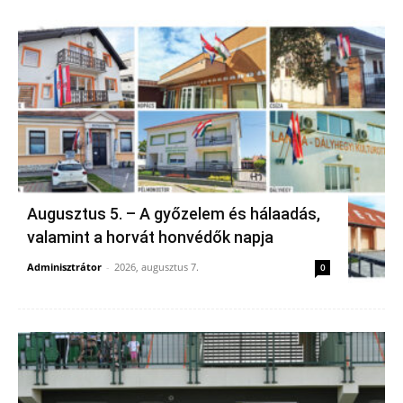
Augusztus 5. – A győzelem és hálaadás,
valamint a horvát honvédők napja
Adminisztrátor
-
2026, augusztus 7.
0