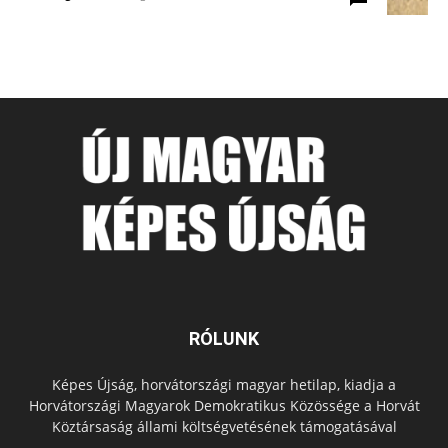
RÓLUNK
Képes Újság, horvátországi magyar hetilap, kiadja a
Horvátországi Magyarok Demokratikus Közössége a Horvát
Köztársaság állami költségvetésének támogatásával