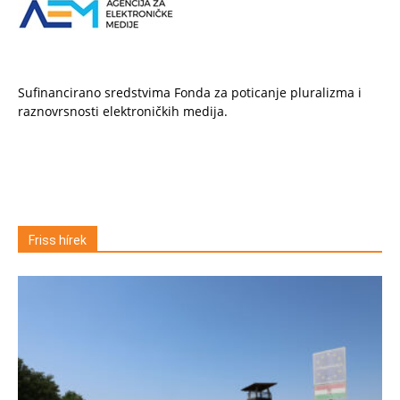
Sufinancirano sredstvima Fonda za poticanje pluralizma i
raznovrsnosti elektroničkih medija.
Friss hírek