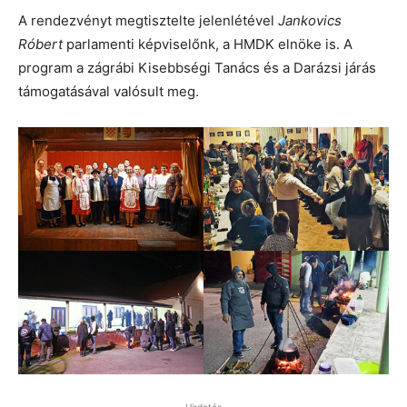
A rendezvényt megtisztelte jelenlétével
Jankovics
Róbert
parlamenti képviselőnk, a HMDK elnöke is. A
program a zágrábi Kisebbségi Tanács és a Darázsi járás
támogatásával valósult meg.
Hirdetés