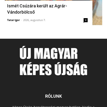
Ismét Csúzára került az Agrár-
Vándorbölcső
Tatai Igor
-
2026, augusztus 7.
0
RÓLUNK