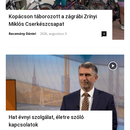
Kopácson táborozott a zágrábi Zrínyi
Miklós Cserkészcsapat
Racsmány Dániel
-
2026, augusztus 3.
0
Hat évnyi szolgálat, életre szóló
kapcsolatok