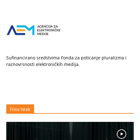
Sufinancirano sredstvima Fonda za poticanje pluralizma i
raznovrsnosti elektroničkih medija.
Friss hírek