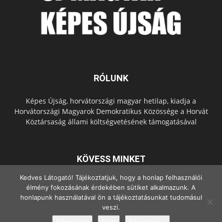
RÓLUNK
Képes Újság, horvátországi magyar hetilap, kiadja a
Horvátországi Magyarok Demokratikus Közössége a Horvát
Köztársaság állami költségvetésének támogatásával
KÖVESS MINKET
Kedves Látogató! Tájékoztatjuk, hogy a honlap felhasználói
élmény fokozásának érdekében sütiket alkalmazunk. A
honlapunk használatával ön a tájékoztatásunkat tudomásul
veszi.
Elfogadom
Nem
Bővebben...