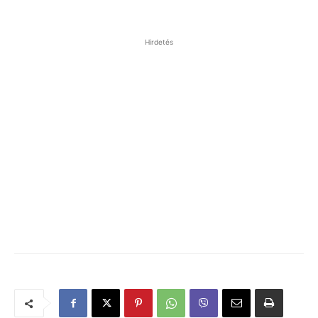
Hirdetés