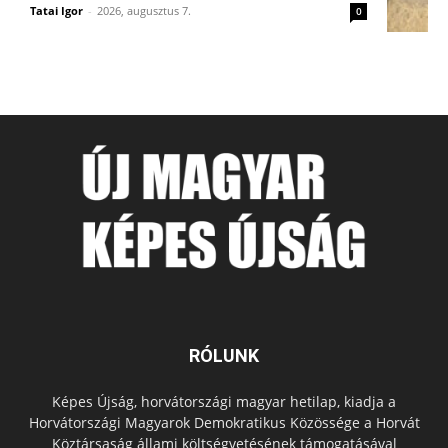
Tatai Igor
-
2026, augusztus 7.
0
RÓLUNK
Képes Újság, horvátországi magyar hetilap, kiadja a
Horvátországi Magyarok Demokratikus Közössége a Horvát
Köztársaság állami költségvetésének támogatásával