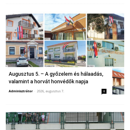
Augusztus 5. – A győzelem és hálaadás,
valamint a horvát honvédők napja
Adminisztrátor
-
2026, augusztus 7.
0