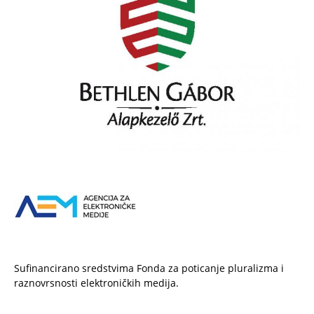
Sufinancirano sredstvima Fonda za poticanje pluralizma i
raznovrsnosti elektroničkih medija.