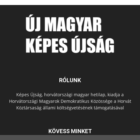
RÓLUNK
Képes Újság, horvátországi magyar hetilap, kiadja a
Horvátországi Magyarok Demokratikus Közössége a Horvát
Köztársaság állami költségvetésének támogatásával
KÖVESS MINKET