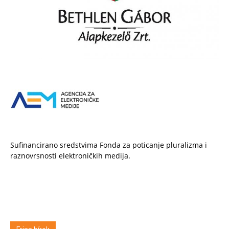
Sufinancirano sredstvima Fonda za poticanje pluralizma i
raznovrsnosti elektroničkih medija.