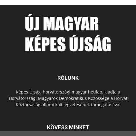
RÓLUNK
Képes Újság, horvátországi magyar hetilap, kiadja a
Horvátországi Magyarok Demokratikus Közössége a Horvát
Köztársaság állami költségvetésének támogatásával
KÖVESS MINKET