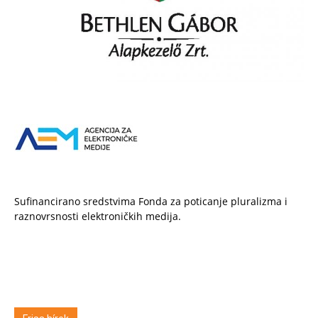
Sufinancirano sredstvima Fonda za poticanje pluralizma i
raznovrsnosti elektroničkih medija.