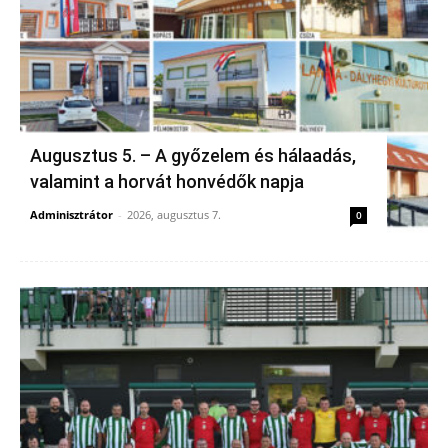
Augusztus 5. – A győzelem és hálaadás,
valamint a horvát honvédők napja
Adminisztrátor
-
2026, augusztus 7.
0