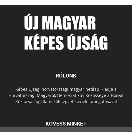
RÓLUNK
Képes Újság, horvátországi magyar hetilap, kiadja a
Horvátországi Magyarok Demokratikus Közössége a Horvát
Köztársaság állami költségvetésének támogatásával
KÖVESS MINKET