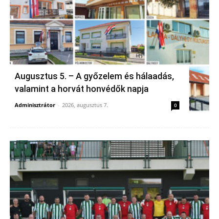
Augusztus 5. – A győzelem és hálaadás,
valamint a horvát honvédők napja
Adminisztrátor
-
2026, augusztus 7.
0