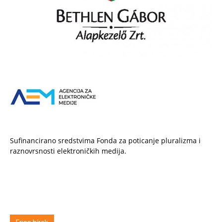
Sufinancirano sredstvima Fonda za poticanje pluralizma i
raznovrsnosti elektroničkih medija.