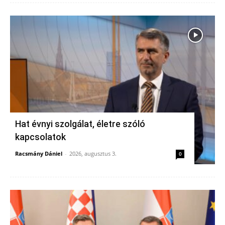
Hat évnyi szolgálat, életre szóló
kapcsolatok
Racsmány Dániel
-
2026, augusztus 3.
0