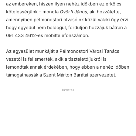
az embereken, hiszen ilyen nehéz időkben ez erkölcsi
kötelességünk – mondta
Győrfi János
, aki hozzátette,
amennyiben pélmonostori olvasóink közül valaki úgy érzi,
hogy egyedül nem boldogul, forduljon hozzájuk bátran a
091 433 4612-es mobiltelefonszámon.
Az egyesület munkáját a Pélmonostori Városi Tanács
vezetői is felismerték, akik a tiszteletdíjukról is
lemondtak annak érdekében, hogy ebben a nehéz időben
támogathassák a Szent Márton Barátai szervezetet.
Hirdetés