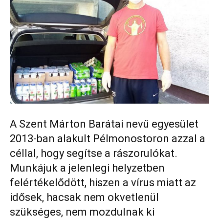
A Szent Márton Barátai nevű egyesület
2013-ban alakult Pélmonostoron azzal a
céllal, hogy segítse a rászorulókat.
Munkájuk a jelenlegi helyzetben
felértékelődött, hiszen a vírus miatt az
idősek, hacsak nem okvetlenül
szükséges, nem mozdulnak ki