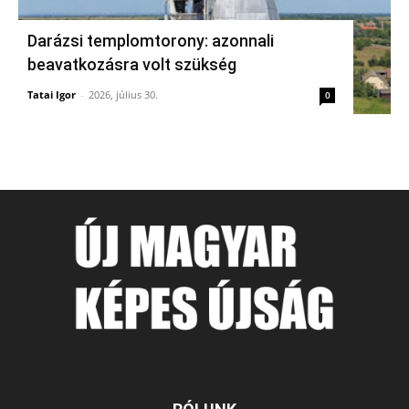
Darázsi templomtorony: azonnali
beavatkozásra volt szükség
Tatai Igor
-
2026, július 30.
0