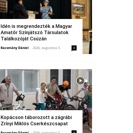
Idén is megrendezték a Magyar
Amatőr Színjátszó Társulatok
Találkozóját Csúzán
Racsmány Dániel
-
2026, augusztus 3.
0
Kopácson táborozott a zágrábi
Zrínyi Miklós Cserkészcsapat
Racsmány Dániel
-
2026, augusztus 3.
0