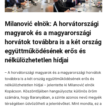
Milanović elnök: A horvátországi
magyarok és a magyarországi
horvátok továbbra is a két ország
együttműködésének erős és
nélkülözhetetlen hídjai
– A horvátországi magyarok és a magyarországi horvátok
továbbra is a két ország együttműködésének erős és
nélkülözhetetlen hídjai – jelentette ki Milanović elnök
Kopácson. Köszöntőjében hangsúlyozta: különös öröm
számára, hogy Baranyában, a szinte azonos nevű megyék
térségében üdvözölheti a jelenlévőket. Mint mondta, ez a