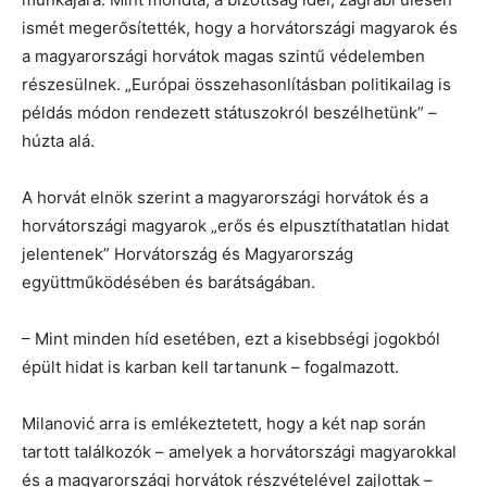
ismét megerősítették, hogy a horvátországi magyarok és
a magyarországi horvátok magas szintű védelemben
részesülnek. „Európai összehasonlításban politikailag is
példás módon rendezett státuszokról beszélhetünk” –
húzta alá.
A horvát elnök szerint a magyarországi horvátok és a
horvátországi magyarok „erős és elpusztíthatatlan hidat
jelentenek” Horvátország és Magyarország
együttműködésében és barátságában.
– Mint minden híd esetében, ezt a kisebbségi jogokból
épült hidat is karban kell tartanunk – fogalmazott.
Milanović arra is emlékeztetett, hogy a két nap során
tartott találkozók – amelyek a horvátországi magyarokkal
és a magyarországi horvátok részvételével zajlottak –