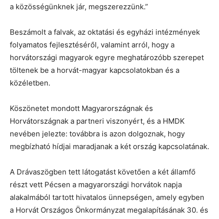
a közösségünknek jár, megszerezzünk.”
Beszámolt a falvak, az oktatási és egyházi intézmények
folyamatos fejlesztéséről, valamint arról, hogy a
horvátországi magyarok egyre meghatározóbb szerepet
töltenek be a horvát-magyar kapcsolatokban és a
közéletben.
Köszönetet mondott Magyarországnak és
Horvátországnak a partneri viszonyért, és a HMDK
nevében jelezte: továbbra is azon dolgoznak, hogy
megbízható hídjai maradjanak a két ország kapcsolatának.
A Drávaszögben tett látogatást követően a két államfő
részt vett Pécsen a magyarországi horvátok napja
alakalmából tartott hivatalos ünnepségen, amely egyben
a Horvát Országos Önkormányzat megalapításának 30. és