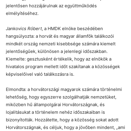
jelentősen hozzájárulnak az együttműködés
elmélyítéséhez.
Jankovics Róbert
, a HMDK elnöke beszédében
hangsúlyozta: a horvát és magyar államfők találkozói
mindkét ország nemzeti kisebbsége számára kiemelt
jelentőségűek, különösen a jelenlegi időszakban.
Kiemelte: gesztusként értékelik, hogy az elnökök a
hivatalos program mellett időt szakítanak a közösségek
képviselőivel való találkozásra is.
Elmondta: a horvátországi magyarok számára történelmi
lehetőség, hogy egyszerre szolgálhatják nemzetüket,
miközben hű állampolgárai Horvátországnak, és
lojalitásukat a történelem nehéz időszakaiban is
bizonyították. Hozzátette, hogy a közösség sokat adott
Horvátországnak, és céljuk, hogy a jövőben mindent, „ami