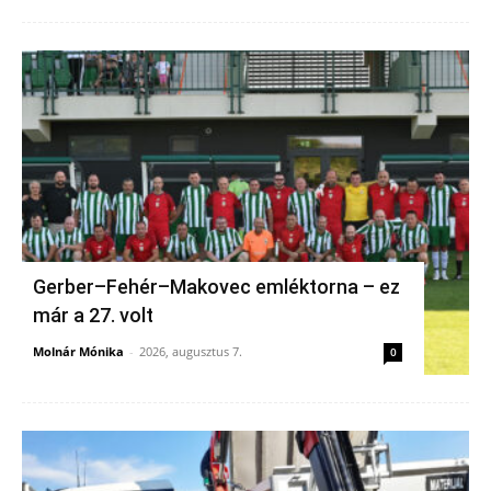
Gerber–Fehér–Makovec emléktorna – ez
már a 27. volt
Molnár Mónika
-
2026, augusztus 7.
0