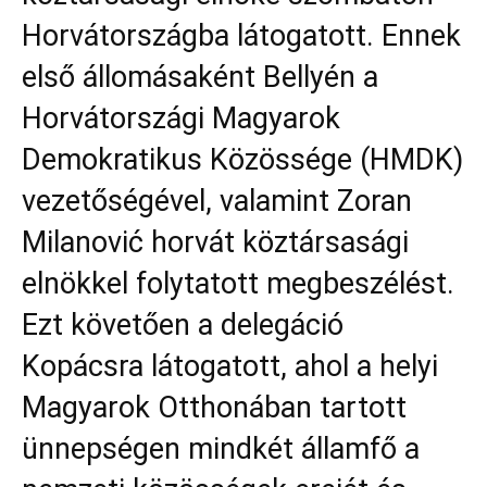
Horvátországba látogatott. Ennek
első állomásaként Bellyén a
Horvátországi Magyarok
Demokratikus Közössége (HMDK)
vezetőségével, valamint Zoran
Milanović horvát köztársasági
elnökkel folytatott megbeszélést.
Ezt követően a delegáció
Kopácsra látogatott, ahol a helyi
Magyarok Otthonában tartott
ünnepségen mindkét államfő a