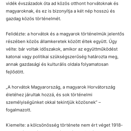
vidék évszázadok óta ad közös otthont horvátoknak és
magyaroknak, és ez is bizonyítja a két nép hosszú és
gazdag közös történelmét.
Felidézte: a horvátok és a magyarok történelmük jelentős
részében közös államkeretek között éltek együtt. Úgy
vélte: bár voltak időszakok, amikor az együttműködést
katonai vagy politikai szükségszerűség határozta meg,
annak gazdasági és kulturális oldala folyamatosan
fejlődött.
„A horvátok Magyarország, a magyarok Horvátország
életéhez járultak hozzá, és sok történelmi
személyiségünket okkal tekintjük közösnek” –
fogalmazott.
Kiemelte: a kölcsönösség története nem ért véget 1918-