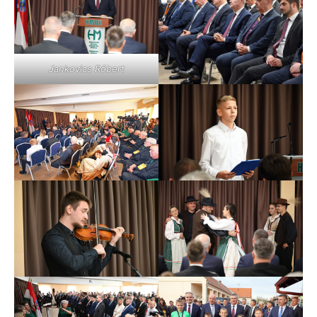
Jankovics Róbert