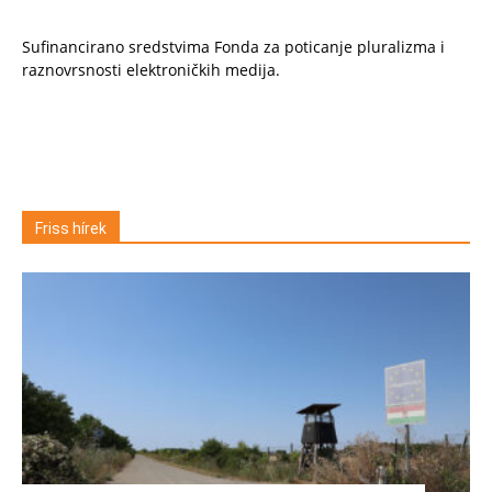
Sufinancirano sredstvima Fonda za poticanje pluralizma i
raznovrsnosti elektroničkih medija.
Friss hírek