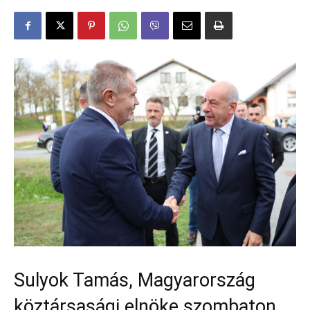
Sulyok Tamás, Magyarország
köztársasági elnöke szombaton