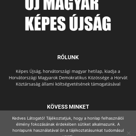
RÓLUNK
Képes Újság, horvátországi magyar hetilap, kiadja a
Horvátországi Magyarok Demokratikus Közössége a Horvát
Köztársaság állami költségvetésének támogatásával
KÖVESS MINKET
Kedves Látogató! Tájékoztatjuk, hogy a honlap felhasználói
élmény fokozásának érdekében sütiket alkalmazunk. A
honlapunk használatával ön a tájékoztatásunkat tudomásul