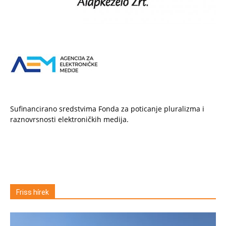
Sufinancirano sredstvima Fonda za poticanje pluralizma i
raznovrsnosti elektroničkih medija.
Friss hírek