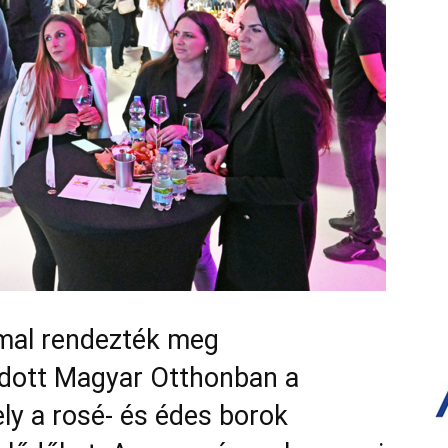
mal rendezték meg
adott Magyar Otthonban a
ely a rosé- és édes borok