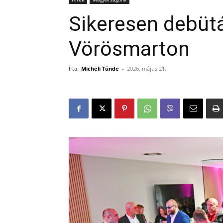
Sikeresen debütá
Vörösmarton
Írta:
Micheli Tünde
-
2026, május 21.