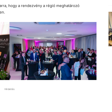
n arra, hogy a rendezvény a régió meghatározó
en.
Hirdetés