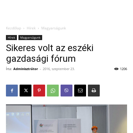
Kezdőlap
Hírek
Magyarságunk
Hírek
Magyarságunk
Sikeres volt az eszéki
gazdasági fórum
Írta:
Adminisztrátor
-
2016, szeptember 23.
1206