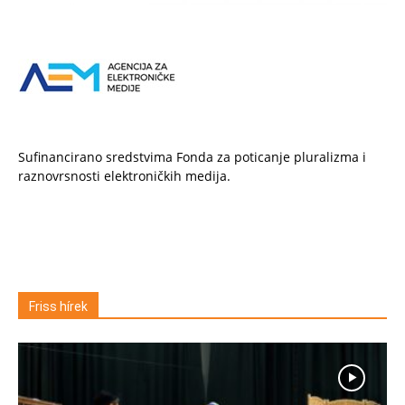
Sufinancirano sredstvima Fonda za poticanje pluralizma i
raznovrsnosti elektroničkih medija.
Friss hírek