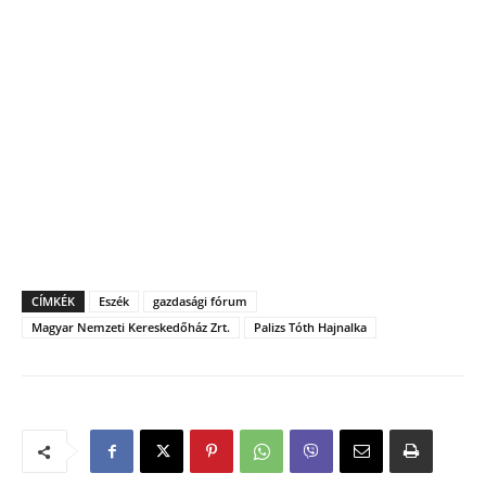
CÍMKÉK
Eszék
gazdasági fórum
Magyar Nemzeti Kereskedőház Zrt.
Palizs Tóth Hajnalka