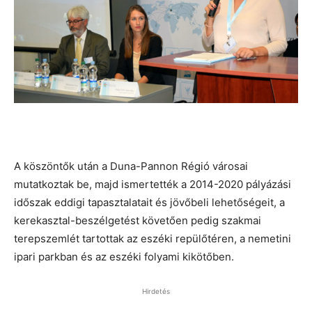
A köszöntők után a Duna-Pannon Régió városai
mutatkoztak be, majd ismertették a 2014-2020 pályázási
időszak eddigi tapasztalatait és jövőbeli lehetőségeit, a
kerekasztal-beszélgetést követően pedig szakmai
terepszemlét tartottak az eszéki repülőtéren, a nemetini
ipari parkban és az eszéki folyami kikötőben.
Hirdetés