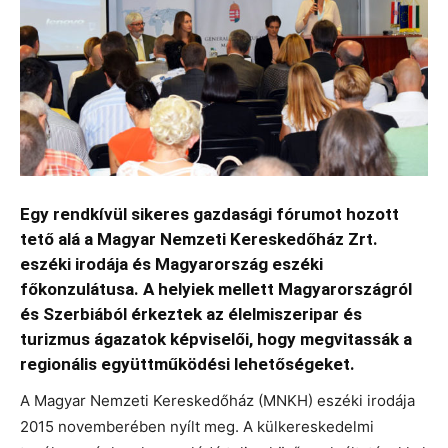
Egy rendkívül sikeres gazdasági fórumot hozott
tető alá a Magyar Nemzeti Kereskedőház Zrt.
eszéki irodája és Magyarország eszéki
főkonzulátusa. A helyiek mellett Magyarországról
és Szerbiából érkeztek az élelmiszeripar és
turizmus ágazatok képviselői, hogy megvitassák a
regionális együttműködési lehetőségeket.
A Magyar Nemzeti Kereskedőház (MNKH) eszéki irodája
2015 novemberében nyílt meg. A külkereskedelmi