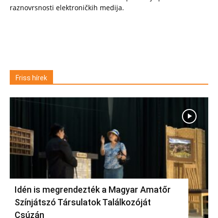
raznovrsnosti elektroničkih medija.
Friss hírek
Idén is megrendezték a Magyar Amatőr
Színjátszó Társulatok Találkozóját
Csúzán