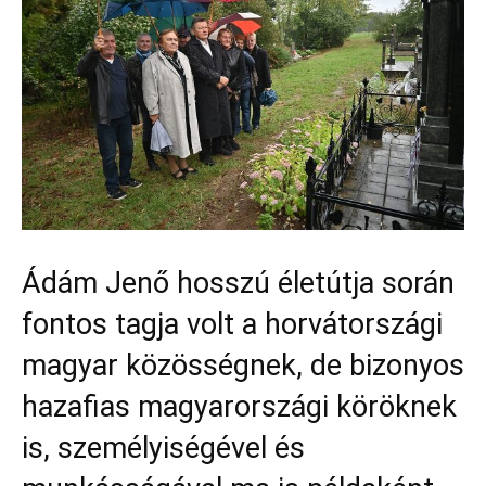
Ádám Jenő hosszú életútja során
fontos tagja volt a horvátországi
magyar közösségnek, de bizonyos
hazafias magyarországi köröknek
is, személyiségével és