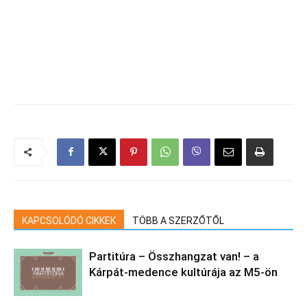
KAPCSOLÓDÓ CIKKEK
TÖBB A SZERZŐTŐL
Partitúra – Összhangzat van! – a
Kárpát-medence kultúrája az M5-ön