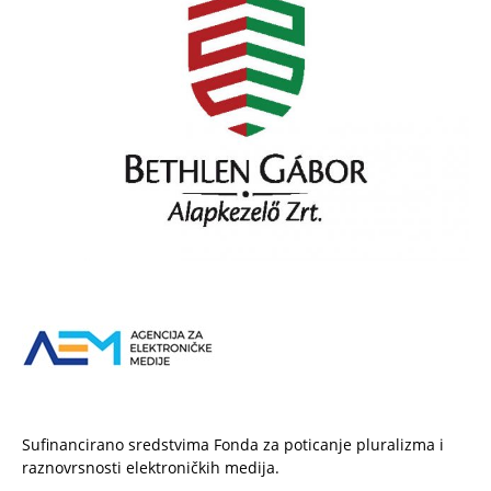
Sufinancirano sredstvima Fonda za poticanje pluralizma i
raznovrsnosti elektroničkih medija.