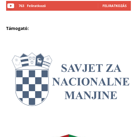
763
Feliratkozó
FELIRATKOZÁS
Támogató: