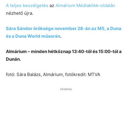
A teljes beszélgetés
az
Almárium
Médiaklikk-oldalán
nézhető újra.
Sára Sándor öröksége november 28-án az M5, a Duna
és a Duna World műsorán
.
Almárium – minden hétköznap 13:40-től és 15:00-tól a
Dunán.
fotó: Sára Balázs, Almárium, fotókredit: MTVA
Hirdetés