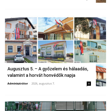
Augusztus 5. – A győzelem és hálaadás,
valamint a horvát honvédők napja
Adminisztrátor
-
2026, augusztus 7.
0