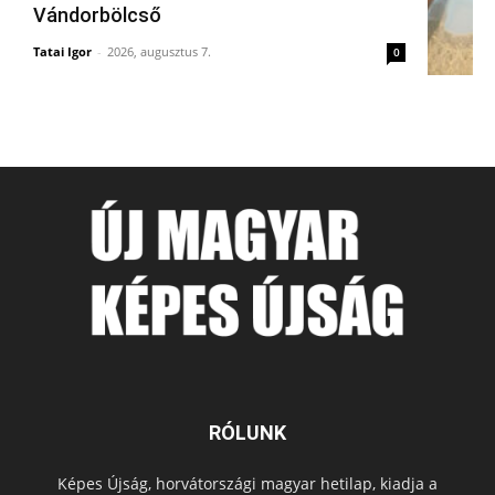
Vándorbölcső
Tatai Igor
-
2026, augusztus 7.
0
RÓLUNK
Képes Újság, horvátországi magyar hetilap, kiadja a