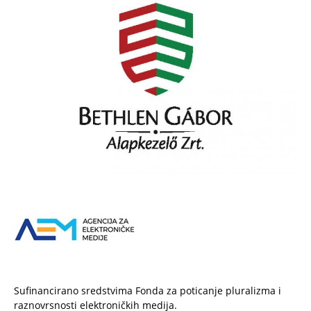
Sufinancirano sredstvima Fonda za poticanje pluralizma i
raznovrsnosti elektroničkih medija.