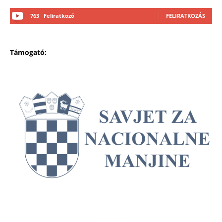
763
Feliratkozó
FELIRATKOZÁS
Támogató: