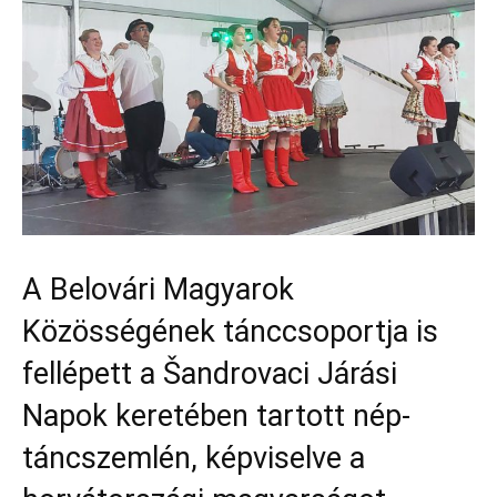
A Belovári Magyarok
Közösségének tánccsoportja is
fellépett a Šandrovaci Járási
Napok keretében tartott nép-
táncszemlén, képviselve a