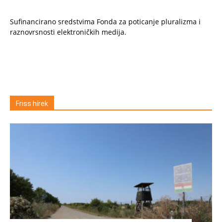
Sufinancirano sredstvima Fonda za poticanje pluralizma i
raznovrsnosti elektroničkih medija.
Friss hírek