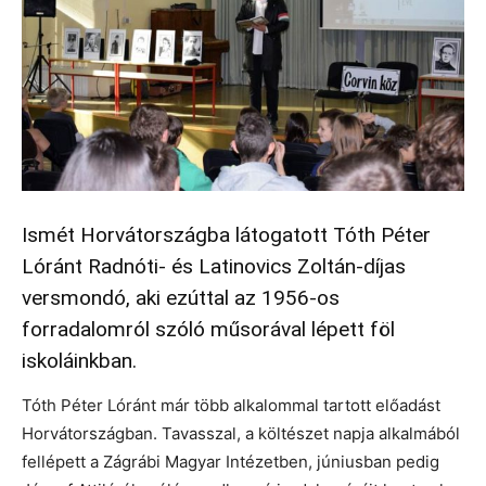
Ismét Horvátországba látogatott Tóth Péter
Lóránt Radnóti- és Latinovics Zoltán-díjas
versmondó, aki ezúttal az 1956-os
forradalomról szóló műsorával lépett föl
iskoláinkban.
Tóth Péter Lóránt már több alkalommal tartott előadást
Horvátországban. Tavasszal, a költészet napja alkalmából
fellépett a Zágrábi Magyar Intézetben, júniusban pedig