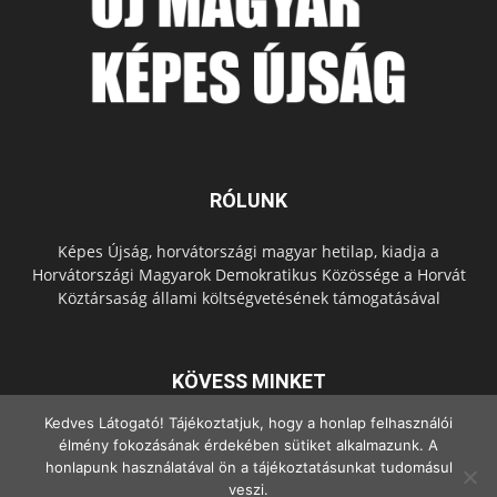
RÓLUNK
Képes Újság, horvátországi magyar hetilap, kiadja a
Horvátországi Magyarok Demokratikus Közössége a Horvát
Köztársaság állami költségvetésének támogatásával
KÖVESS MINKET
Kedves Látogató! Tájékoztatjuk, hogy a honlap felhasználói
élmény fokozásának érdekében sütiket alkalmazunk. A
honlapunk használatával ön a tájékoztatásunkat tudomásul
veszi.