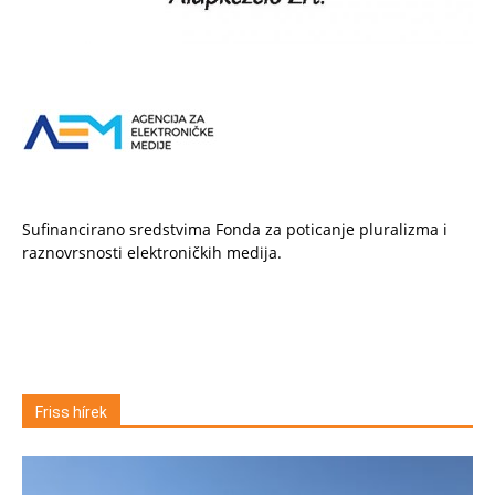
Sufinancirano sredstvima Fonda za poticanje pluralizma i
raznovrsnosti elektroničkih medija.
Friss hírek