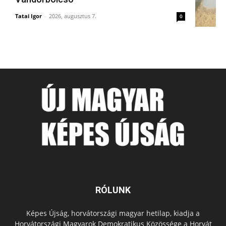
Tatai Igor
-
2026, augusztus 7.
0
RÓLUNK
Képes Újság, horvátországi magyar hetilap, kiadja a
Horvátországi Magyarok Demokratikus Közössége a Horvát