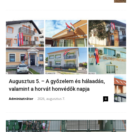
Augusztus 5. – A győzelem és hálaadás,
valamint a horvát honvédők napja
Adminisztrátor
-
2026, augusztus 7.
0