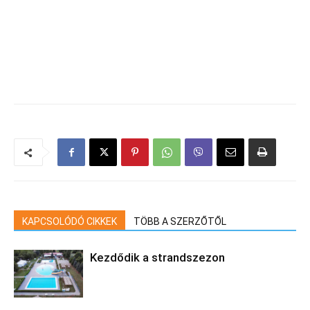
KAPCSOLÓDÓ CIKKEK
TÖBB A SZERZŐTŐL
Kezdődik a strandszezon