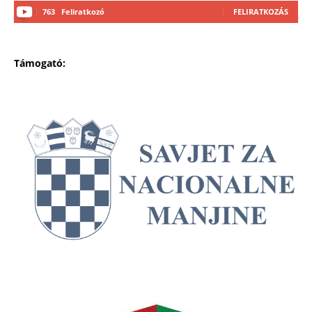
763
Feliratkozó
FELIRATKOZÁS
Támogató: