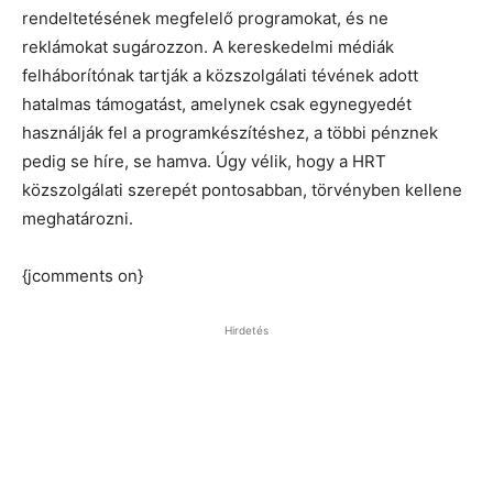
rendeltetésének megfelelő programokat, és ne
reklámokat sugározzon. A kereskedelmi médiák
felháborítónak tartják a közszolgálati tévének adott
hatalmas támogatást, amelynek csak egynegyedét
használják fel a programkészítéshez, a többi pénznek
pedig se híre, se hamva. Úgy vélik, hogy a HRT
közszolgálati szerepét pontosabban, törvényben kellene
meghatározni.
{jcomments on}
Hirdetés