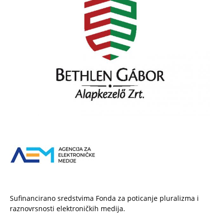
Sufinancirano sredstvima Fonda za poticanje pluralizma i
raznovrsnosti elektroničkih medija.