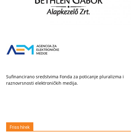
Sufinancirano sredstvima Fonda za poticanje pluralizma i
raznovrsnosti elektroničkih medija.
Friss hírek