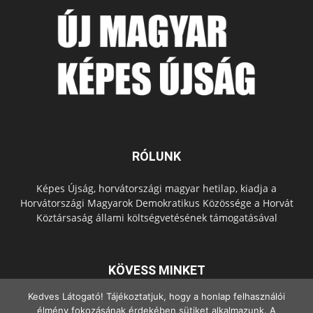
RÓLUNK
Képes Újság, horvátországi magyar hetilap, kiadja a
Horvátországi Magyarok Demokratikus Közössége a Horvát
Köztársaság állami költségvetésének támogatásával
KÖVESS MINKET
Kedves Látogató! Tájékoztatjuk, hogy a honlap felhasználói
élmény fokozásának érdekében sütiket alkalmazunk. A