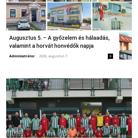
Augusztus 5. – A győzelem és hálaadás,
valamint a horvát honvédők napja
Adminisztrátor
-
2026, augusztus 7.
0