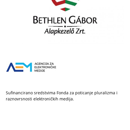
Sufinancirano sredstvima Fonda za poticanje pluralizma i
raznovrsnosti elektroničkih medija.