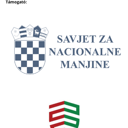
Támogató: