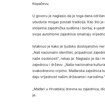
Kopačevu.
U govoru je naglasio da je toga dana održan
ubuduće mogao postati tradicija. Kao što je 
stoljetna zajednička sudbina i borba, a ujed
svoje autohtone zajednice smatraju vrijedn
Istaknuo je kako je ljudsko dostojanstvo ne
„Naš nacionalni identitet, pripadnost zajednici
naše osobnosti“, rekao je. Naglasio je da i m
zajednicu i državu: „Naša nacionalna kultura
svakodnevno crpimo. Mađarska zajednica kao
daju vrijednost našim državama i narodima.
„Mađari u Hrvatskoj drevna su zajednica, di
je.