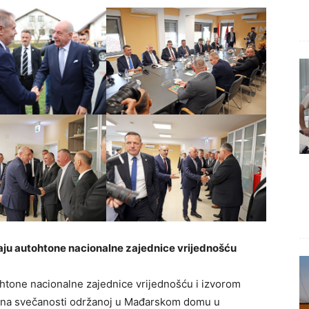
ju autohtone nacionalne zajednice vrijednošću
htone nacionalne zajednice vrijednošću i izvorom
k na svečanosti održanoj u Mađarskom domu u