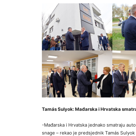
Tamás Sulyok: Mađarska i Hrvatska smatra
-Mađarska i Hrvatska jednako smatraju auto
snage – rekao je predsjednik Tamás Sulyo