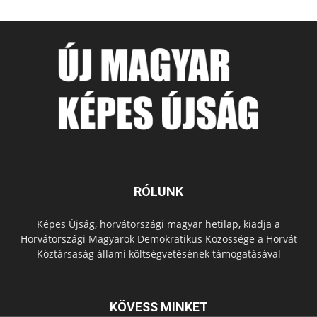
RÓLUNK
Képes Újság, horvátországi magyar hetilap, kiadja a
Horvátországi Magyarok Demokratikus Közössége a Horvát
Köztársaság állami költségvetésének támogatásával
KÖVESS MINKET