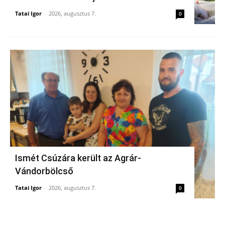
Tatai Igor
-
2026, augusztus 7.
0
Ismét Csúzára került az Agrár-
Vándorbölcső
Tatai Igor
-
2026, augusztus 7.
0