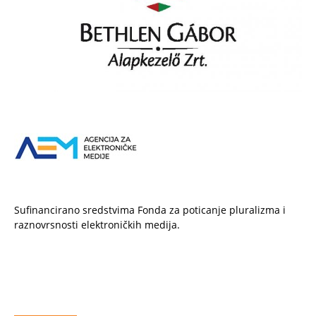
Sufinancirano sredstvima Fonda za poticanje pluralizma i
raznovrsnosti elektroničkih medija.