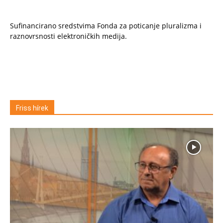
Sufinancirano sredstvima Fonda za poticanje pluralizma i
raznovrsnosti elektroničkih medija.
Friss hírek