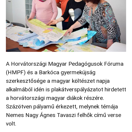
A Horvátországi Magyar Pedagógusok Fóruma
(HMPF) és a Barkóca gyermekújság
szerkesztősége a magyar költészet napja
alkalmából idén is plakátverspályázatot hirdetett
a horvátországi magyar diákok részére.
Százötven pályamű érkezett, melynek témája
Nemes Nagy Ágnes Tavaszi felhők című verse
volt.