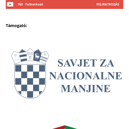
763
Feliratkozó
FELIRATKOZÁS
Támogató: