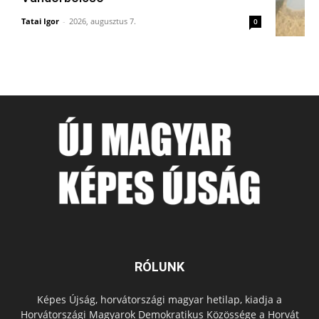
Tatai Igor
-
2026, augusztus 7.
0
RÓLUNK
Képes Újság, horvátországi magyar hetilap, kiadja a
Horvátországi Magyarok Demokratikus Közössége a Horvát