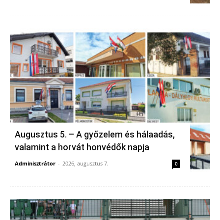
Augusztus 5. – A győzelem és hálaadás,
valamint a horvát honvédők napja
Adminisztrátor
-
2026, augusztus 7.
0