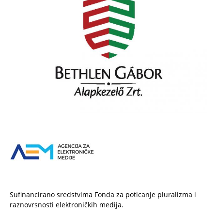
Sufinancirano sredstvima Fonda za poticanje pluralizma i
raznovrsnosti elektroničkih medija.