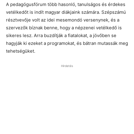
A pedagógusfórum több hasonló, tanulságos és érdekes
vetélkedőt is indít magyar diákjaink számára. Szépszámú
résztvevője volt az idei mesemondó versenynek, és a
szervezők bíznak benne, hogy a népzenei vetélkedő is
sikeres lesz. Arra buzdítják a fiatalokat, a jövőben se
hagyják ki ezeket a programokat, és bátran mutassák meg
tehetségüket.
Hirdetés