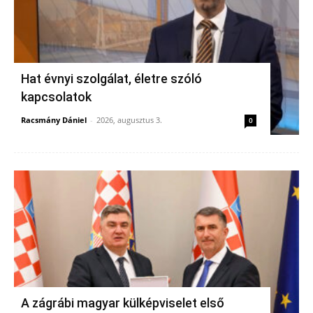
Hat évnyi szolgálat, életre szóló
kapcsolatok
Racsmány Dániel
-
2026, augusztus 3.
0
A zágrábi magyar külképviselet első