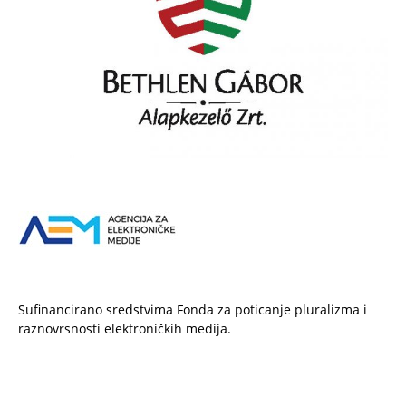
Sufinancirano sredstvima Fonda za poticanje pluralizma i
raznovrsnosti elektroničkih medija.