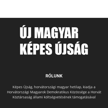
RÓLUNK
Képes Újság, horvátországi magyar hetilap, kiadja a
Horvátországi Magyarok Demokratikus Közössége a Horvát
Köztársaság állami költségvetésének támogatásával