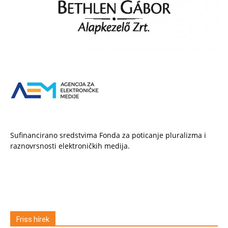
Sufinancirano sredstvima Fonda za poticanje pluralizma i
raznovrsnosti elektroničkih medija.
Friss hírek