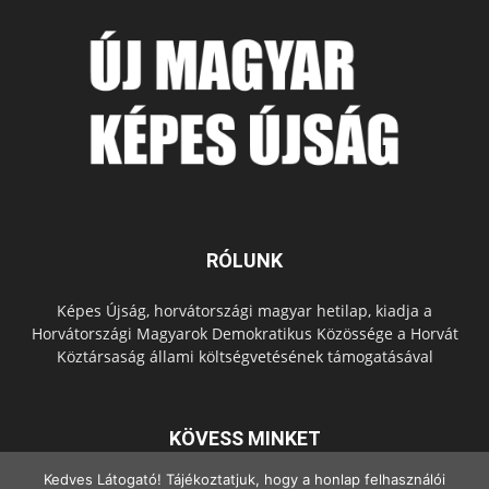
RÓLUNK
Képes Újság, horvátországi magyar hetilap, kiadja a
Horvátországi Magyarok Demokratikus Közössége a Horvát
Köztársaság állami költségvetésének támogatásával
KÖVESS MINKET
Kedves Látogató! Tájékoztatjuk, hogy a honlap felhasználói