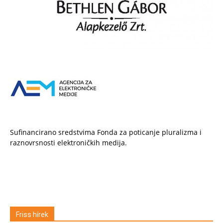
Sufinancirano sredstvima Fonda za poticanje pluralizma i
raznovrsnosti elektroničkih medija.
Friss hírek