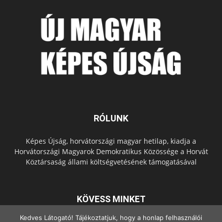
RÓLUNK
Képes Újság, horvátországi magyar hetilap, kiadja a
Horvátországi Magyarok Demokratikus Közössége a Horvát
Köztársaság állami költségvetésének támogatásával
KÖVESS MINKET
Kedves Látogató! Tájékoztatjuk, hogy a honlap felhasználói