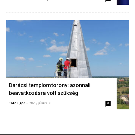
Darázsi templomtorony: azonnali
beavatkozásra volt szükség
Tatai Igor
-
2026, július 30.
0