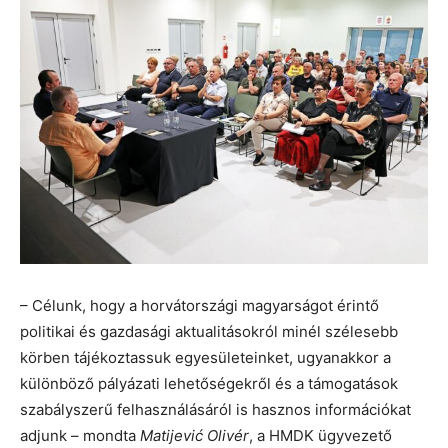
– Célunk, hogy a horvátországi magyarságot érintő
politikai és gazdasági aktualitásokról minél szélesebb
körben tájékoztassuk egyesületeinket, ugyanakkor a
különböző pályázati lehetőségekről és a támogatások
szabályszerű felhasználásáról is hasznos információkat
adjunk – mondta
Matijević Olivér
, a HMDK ügyvezető