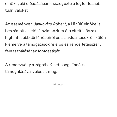
elnöke, aki előadásában összegezte a legfontosabb
tudnivalókat.
Az eseményen
Jankovics Róbert
, a HMDK elnöke is
beszámolt az előző szimpózium óta eltelt időszak
legfontosabb történéseiről és az aktualitásokról, külön
kiemelve a támogatások felelős és rendeltetésszerű
felhasználásának fontosságát.
A rendezvény a zágrábi Kisebbségi Tanács
támogatásával valósult meg.
Hirdetés