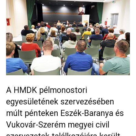
A HMDK pélmonostori
egyesületének szervezésében
múlt pénteken Eszék-Baranya és
Vukovár-Szerém megyei civil