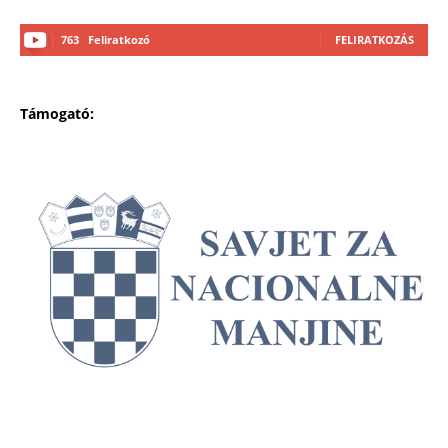
763
Feliratkozó
FELIRATKOZÁS
Támogató: