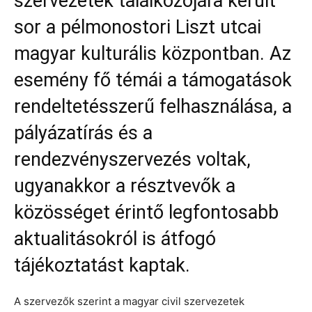
szervezetek találkozójára került
sor a pélmonostori Liszt utcai
magyar kulturális központban. Az
esemény fő témái a támogatások
rendeltetésszerű felhasználása, a
pályázatírás és a
rendezvényszervezés voltak,
ugyanakkor a résztvevők a
közösséget érintő legfontosabb
aktualitásokról is átfogó
tájékoztatást kaptak.
A szervezők szerint a magyar civil szervezetek