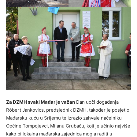
Za DZMH svaki Mađar je važan
Dan uoči događanja
Róbert Jankovics, predsjednik DZMH, također je posjetio
Mađarsku kuću u Srijemu te izrazio zahvale načelniku
Općine Tompojevci, Milanu Grubaču, koji je učinio najviše
kako bi lokalna mađarska zajednica mogla raditi u