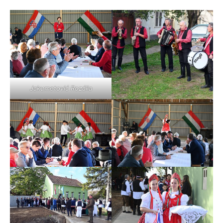
Jakumetović Rozália