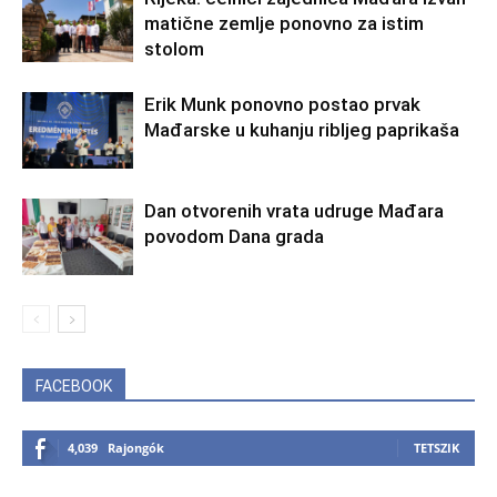
matične zemlje ponovno za istim
stolom
Erik Munk ponovno postao prvak
Mađarske u kuhanju ribljeg paprikaša
Dan otvorenih vrata udruge Mađara
povodom Dana grada
FACEBOOK
4,039
Rajongók
TETSZIK