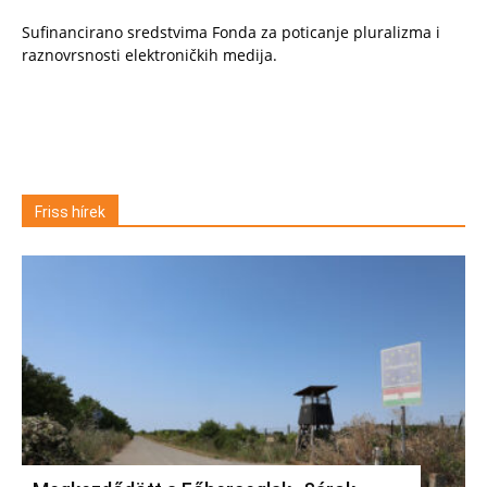
Sufinancirano sredstvima Fonda za poticanje pluralizma i
raznovrsnosti elektroničkih medija.
Friss hírek