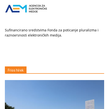
Sufinancirano sredstvima Fonda za poticanje pluralizma i
raznovrsnosti elektroničkih medija.
Friss hírek