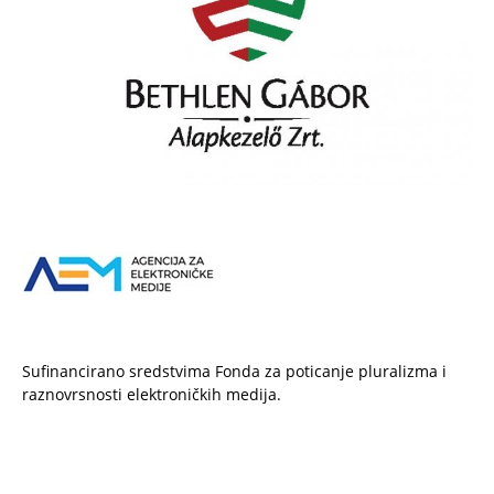
Sufinancirano sredstvima Fonda za poticanje pluralizma i
raznovrsnosti elektroničkih medija.