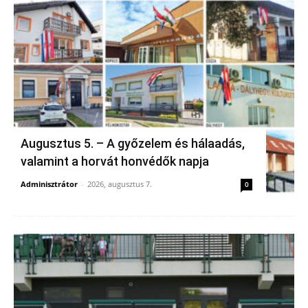
Augusztus 5. – A győzelem és hálaadás,
valamint a horvát honvédők napja
Adminisztrátor
-
2026, augusztus 7.
0