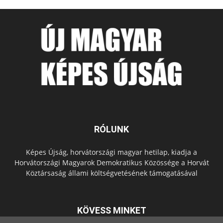
RÓLUNK
Képes Újság, horvátországi magyar hetilap, kiadja a
Horvátországi Magyarok Demokratikus Közössége a Horvát
Köztársaság állami költségvetésének támogatásával
KÖVESS MINKET