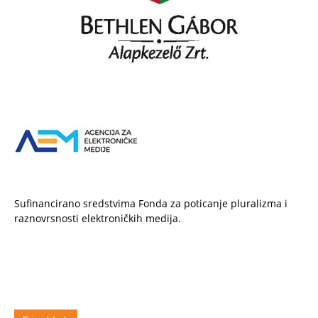
Sufinancirano sredstvima Fonda za poticanje pluralizma i
raznovrsnosti elektroničkih medija.