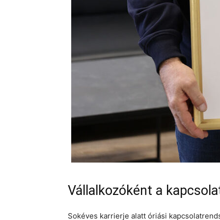
Vállalkozóként a kapcsolat
Sokéves karrierje alatt óriási kapcsolatrends