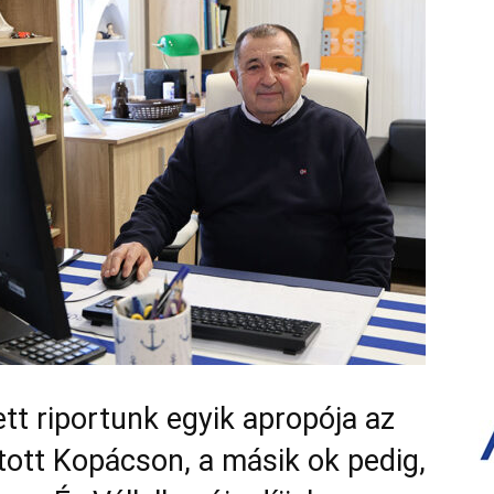
ett riportunk egyik apropója az
itott Kopácson, a másik ok pedig,