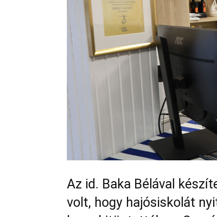
Az id. Baka Bélával készít
volt, hogy hajósiskolát ny