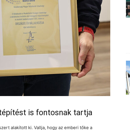
építést is fontosnak tartja
zert alakított ki. Vallja, hogy az emberi tőke a