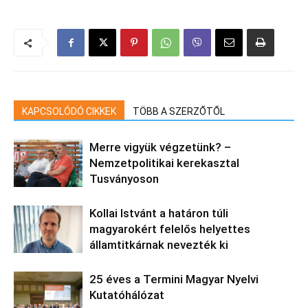
KAPCSOLÓDÓ CIKKEK
TÖBB A SZERZŐTŐL
Merre vigyük végzetünk? –
Nemzetpolitikai kerekasztal
Tusványoson
Kollai Istvánt a határon túli
magyarokért felelős helyettes
államtitkárnak nevezték ki
25 éves a Termini Magyar Nyelvi
Kutatóhálózat