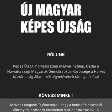
RÓLUNK
Képes Újság, horvátországi magyar hetilap, kiadja a
Horvátországi Magyarok Demokratikus Közössége a Horvát
Köztársaság állami költségvetésének támogatásával
KÖVESS MINKET
Kedves Látogató! Tájékoztatjuk, hogy a honlap felhasználói
élmény fokozásának érdekében sütiket alkalmazunk. A