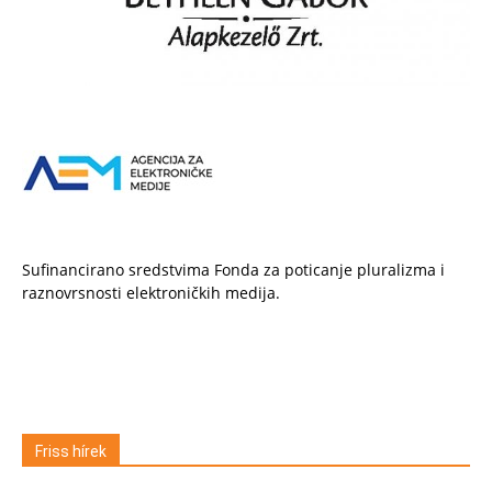
Sufinancirano sredstvima Fonda za poticanje pluralizma i
raznovrsnosti elektroničkih medija.
Friss hírek