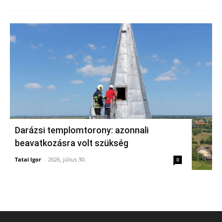
Darázsi templomtorony: azonnali
beavatkozásra volt szükség
Tatai Igor
-
2026, július 30.
0