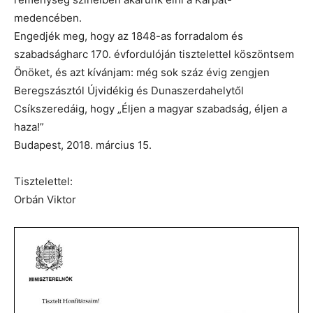
medencében.
Engedjék meg, hogy az 1848-as forradalom és
szabadságharc 170. évfordulóján tisztelettel köszöntsem
Önöket, és azt kívánjam: még sok száz évig zengjen
Beregszásztól Újvidékig és Dunaszerdahelytől
Csíkszeredáig, hogy „Éljen a magyar szabadság, éljen a
haza!”
Budapest, 2018. március 15.
Tisztelettel:
Orbán Viktor