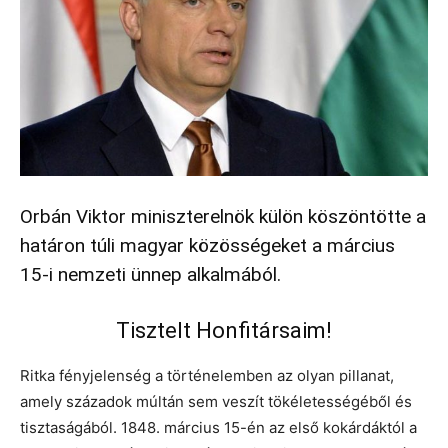
Orbán Viktor miniszterelnök külön köszöntötte a
határon túli magyar közösségeket a március
15-i nemzeti ünnep alkalmából.
Tisztelt Honfitársaim!
Ritka fényjelenség a történelemben az olyan pillanat,
amely századok múltán sem veszít tökéletességéből és
tisztaságából. 1848. március 15-én az első kokárdáktól a