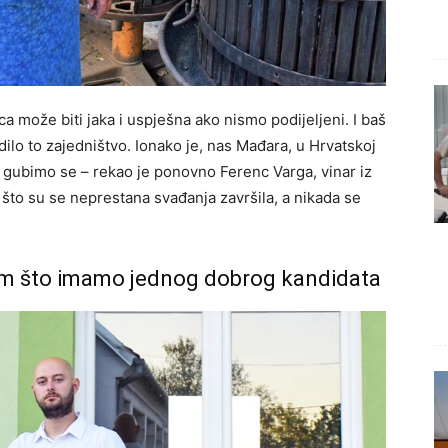
može biti jaka i uspješna ako nismo podijeljeni. I baš
lo to zajedništvo. Ionako je, nas Mađara, u Hrvatskoj
, gubimo se – rekao je ponovno Ferenc Varga, vinar iz
što su se neprestana svađanja završila, a nikada se
sam što imamo jednog dobrog kandidata