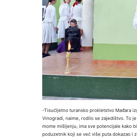
-Tisućljetno turansko prokletstvo Mađara iz
Vinogradi, naime, rodilo se zajedištvo. To j
mome mišljenju, ima sve potencijale kako bi
poduzetnik koji se već više puta dokazao 