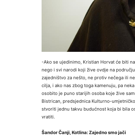
-Ako se ujedinimo, Kristian Horvat će biti 
nego i svi narodi koji žive ovdje na područ
zajedništvo za nešto, ne protiv nečega ili 
cilja, i ako nas zbog toga kamenuju, pa neka
osobito je puno starijih osoba koje žive sam
Bistrican, predsjednica Kulturno-umjetničkog 
stvoriti jednu takvu budućnost koja bi bila 
vratiti.
Šandor Čanji, Kotlina: Zajedno smo jači