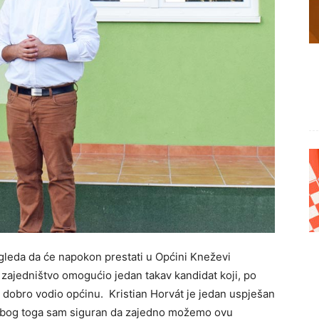
gleda da će napokon prestati u Općini Kneževi
e zajedništvo omogućio jedan takav kandidat koji, po
 dobro vodio općinu. Kristian Horvát je jedan uspješan
i zbog toga sam siguran da zajedno možemo ovu