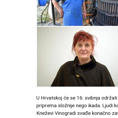
U Hrvatskoj će se 16. svibnja održati 
priprema složnije nego ikada. Ljudi ko
Kneževi Vinogradi svađe konačno zavr