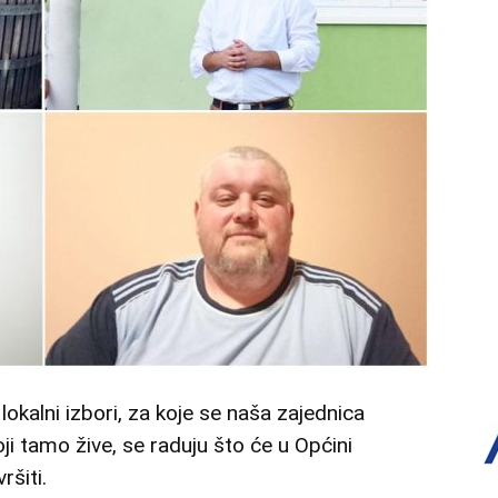
lokalni izbori, za koje se naša zajednica
ji tamo žive, se raduju što će u Općini
šiti.