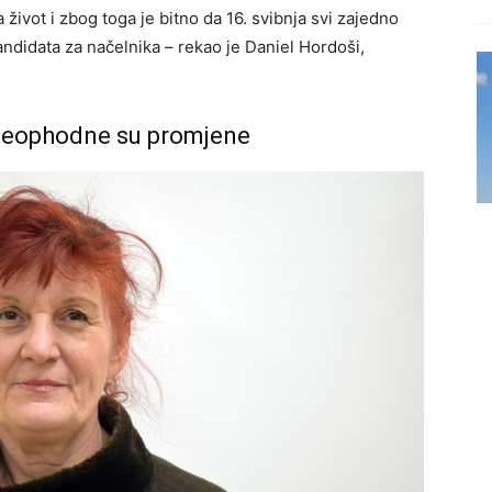
život i zbog toga je bitno da 16. svibnja svi zajedno
ndidata za načelnika – rekao je Daniel Hordoši,
 Neophodne su promjene