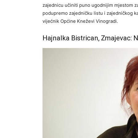
zajednicu učiniti puno ugodnijim mjestom za 
podupremo zajedničku listu i zajedničkog ka
vijećnik Općine Kneževi Vinogradi.
Hajnalka Bistrican, Zmajevac: