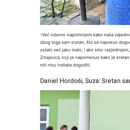
-Već odavno napominjem kako naša zajednica 
zbog toga sam sretan, što se napokon dogodi
ostalo već jako malo, i ako smo razjedinjeni
Zmajevca, koji je napomenuo kako je sretan 
niti nisu trebala dogoditi.
Daniel Hordoši, Suza: Sretan 