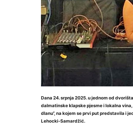
Dana 24. srpnja 2025. u jednom od dvorišta 
dalmatinske klapske pjesme i lokalna vina, 
dlanu“, na kojem se prvi put predstavila i 
Lehocki-Samardžić.