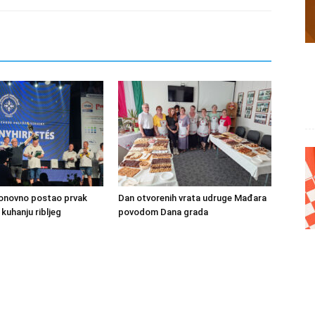
ponovno postao prvak
Dan otvorenih vrata udruge Mađara
kuhanju ribljeg
povodom Dana grada