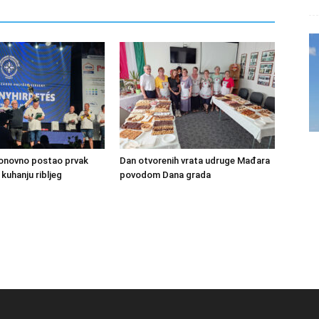
ponovno postao prvak
Dan otvorenih vrata udruge Mađara
kuhanju ribljeg
povodom Dana grada