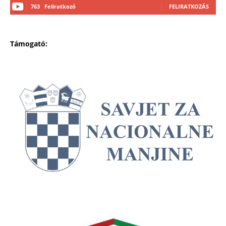
763
Feliratkozó
FELIRATKOZÁS
Támogató: