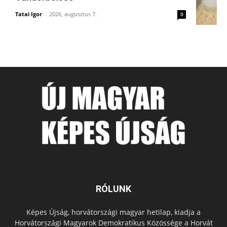
Tatai Igor
-
2026, augusztus 7.
0
RÓLUNK
Képes Újság, horvátországi magyar hetilap, kiadja a
Horvátországi Magyarok Demokratikus Közössége a Horvát