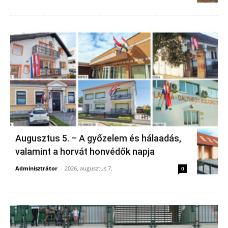
Augusztus 5. – A győzelem és hálaadás,
valamint a horvát honvédők napja
Adminisztrátor
-
2026, augusztus 7.
0