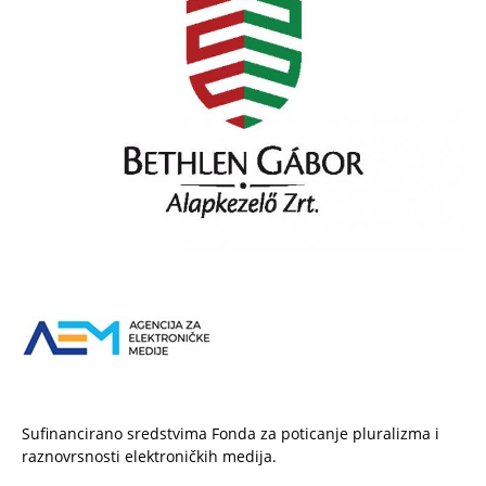
Sufinancirano sredstvima Fonda za poticanje pluralizma i
raznovrsnosti elektroničkih medija.